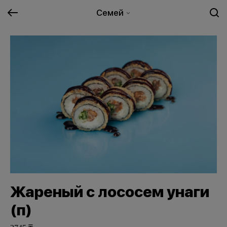
Семей
Жареный с лососем унаги
(п)