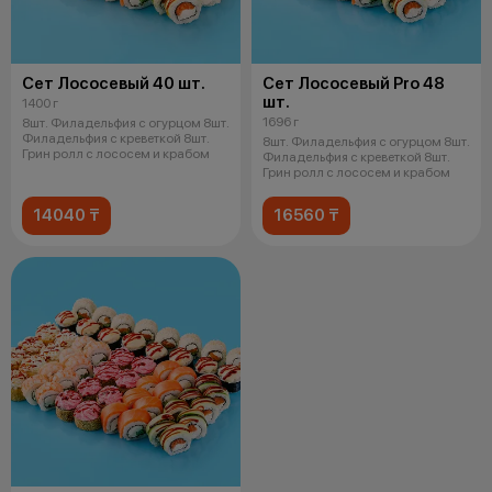
Сет Лососевый 40 шт.
Сет Лососевый Pro 48
шт.
1400 г
1696 г
8шт. Филадельфия с огурцом 8шт.
Филадельфия с креветкой 8шт.
8шт. Филадельфия с огурцом 8шт.
Грин ролл с лососем и крабом
Филадельфия с креветкой 8шт.
Грин ролл с лососем и крабом
14040 ₸
16560 ₸