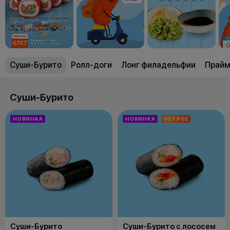
Суши-Бурито
Ролл-доги
Лонг филадельфии
Прайм
Суши-Бурито
НОВИНКА
НОВИНКА
ОСТРОЕ
Суши-Бурито
Суши-Бурито с лососем