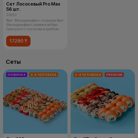
Сет Лососевый Pro Max
56 шт.
2025 г
8шт. Филадельфия с огурцом 8шт.
Филадельфия с креветкой 8шт.
Грин ролл с лососем и крабом
17290 ₸
Сеты
НОВИНКА
3-4 ЧЕЛОВЕКА
3-4 ЧЕЛОВЕКА
PREMIUM