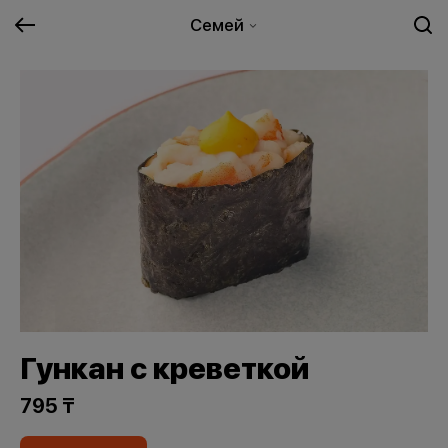
Семей
Гункан с креветкой
795 ₸