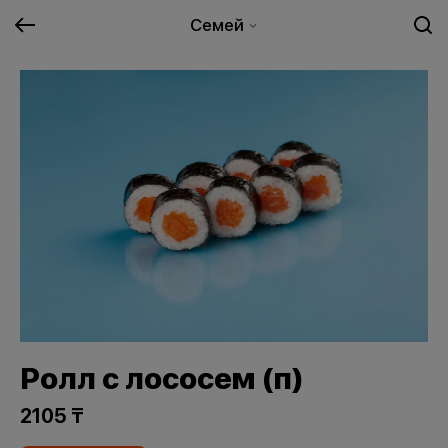
Семей
Ролл с лососем (п)
2105 ₸