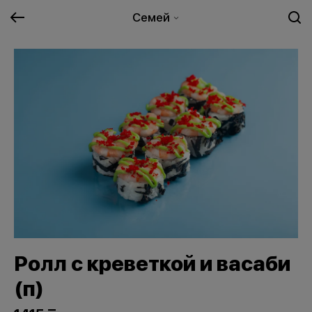
Семей
Ролл с креветкой и васаби
(п)