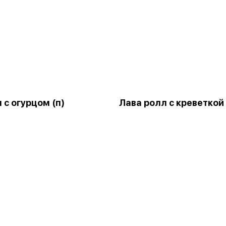
 с огурцом (п)
Лава ролл с креветкой 