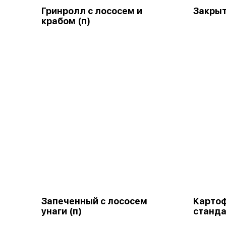
Гринролл с лососем и
Закрыт
крабом (п)
Запеченный с лососем
Карто
унаги (п)
станда