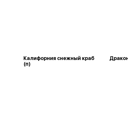
Калифорния снежный краб
Дракон
(п)