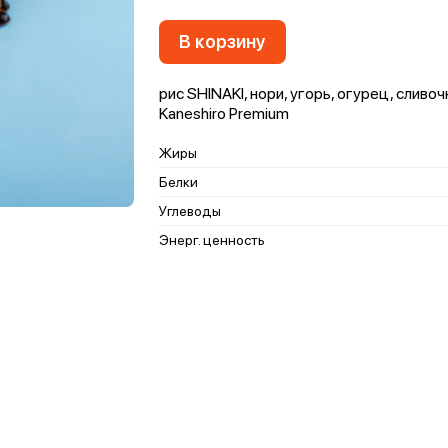
В корзину
рис SHINAKI, нори, угорь, огурец, сливо
Kaneshiro Premium
Жиры
Белки
Углеводы
Энерг. ценность