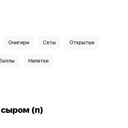
Онигири
Сеты
Открытые
 баллы
Напитки
 сыром (п)