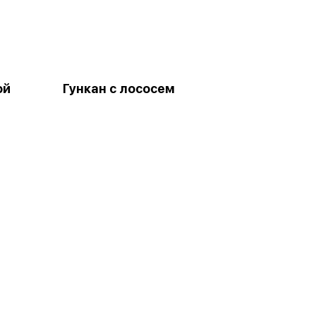
ой
Гункан с лососем