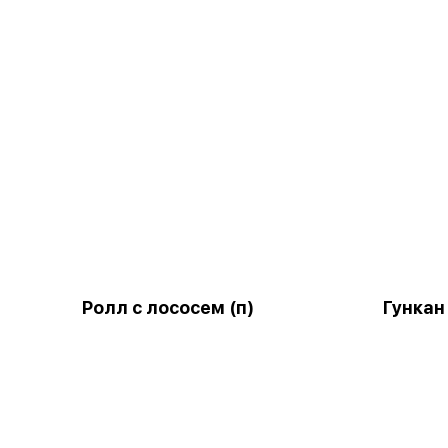
Ролл с лососем (п)
Гункан