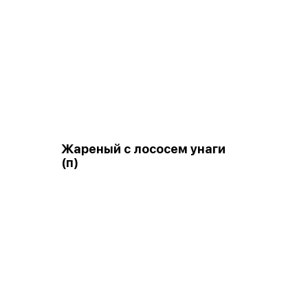
Жареный с лососем унаги
(п)