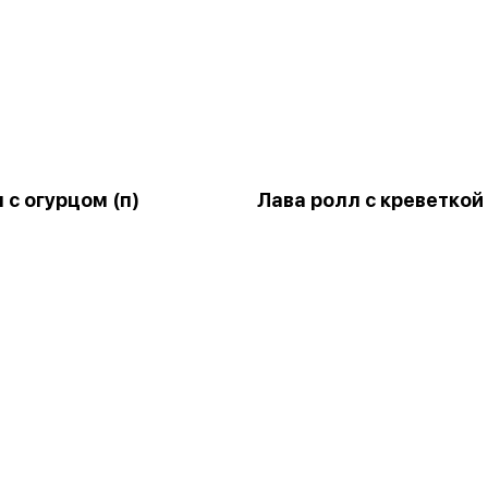
 с огурцом (п)
Лава ролл с креветкой 