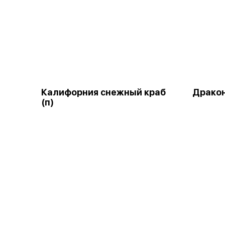
Калифорния снежный краб
Дракон
(п)