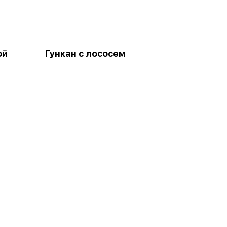
ой
Гункан с лососем