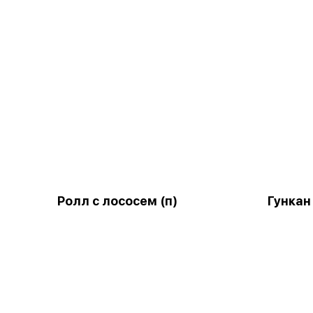
Ролл с лососем (п)
Гункан