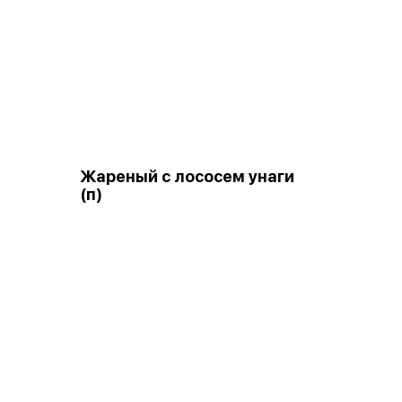
Жареный с лососем унаги
(п)