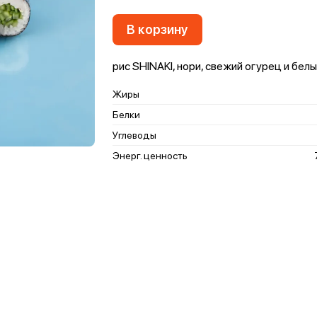
В корзину
рис SHINAKI, нори, свежий огурец и бел
Жиры
Белки
Углеводы
Энерг. ценность