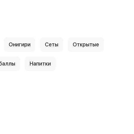
Онигири
Сеты
Открытые
 баллы
Напитки