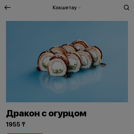
Кокшетау
Дракон с огурцом
1955 ₸