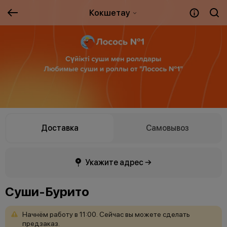
Кокшетау
Доставка
Самовывоз
Укажите адрес →
Суши-Бурито
Начнём
работу
в
11:00.
Сейчас
вы
можете
сделать
предзаказ.