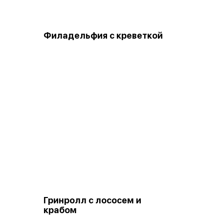
Филадельфия с креветкой
Гринролл с лососем и
крабом