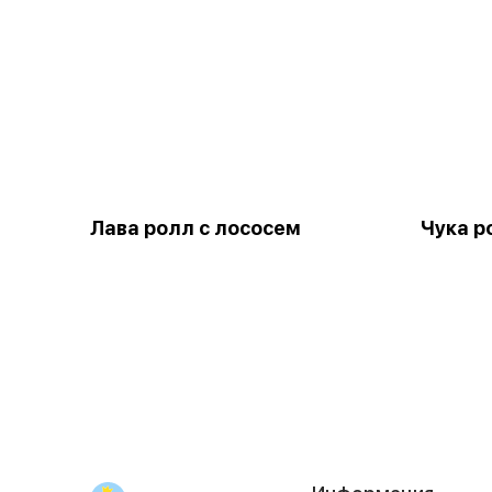
Лава ролл с лососем
Чука р