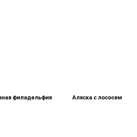
нная филадельфия
Аляска с лососем