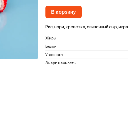
В корзину
Рис, нори, креветка, сливочный сыр, икр
Жиры
Белки
Углеводы
Энерг. ценность