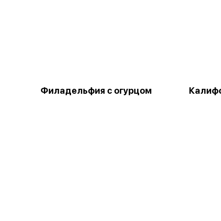
Филадельфия с огурцом
Калифо