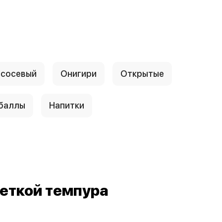
сосевый
Онигири
Открытые
 баллы
Напитки
еткой темпура