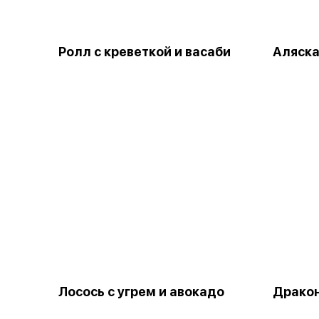
Ролл с креветкой и васаби
Аляска
Лосось с угрем и авокадо
Дракон