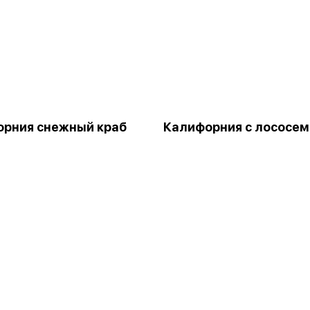
рния снежный краб
Калифорния с лососем