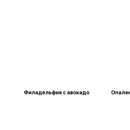
Филадельфия с авокадо
Опале