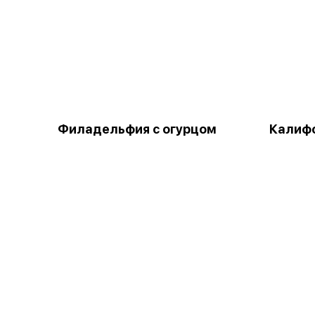
Филадельфия с огурцом
Калифо