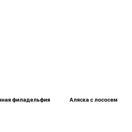
нная филадельфия
Аляска с лососем