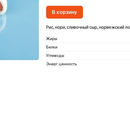
В корзину
Рис, нори, сливочный сыр, норвежский л
Жиры
Белки
Углеводы
Энерг. ценность