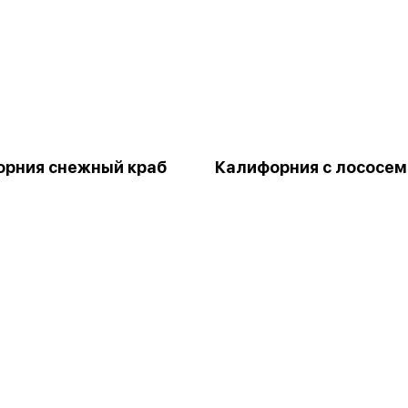
рния снежный краб
Калифорния с лососем