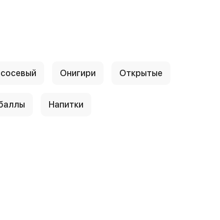
сосевый
Онигири
Открытые
 баллы
Напитки