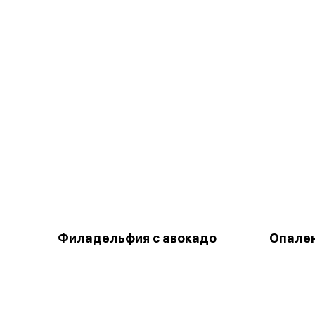
Филадельфия с авокадо
Опале