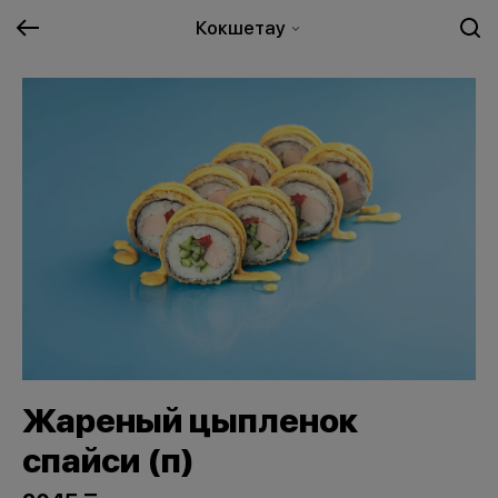
Кокшетау
Жареный цыпленок
спайси (п)