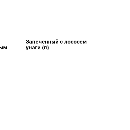
Запеченный с лососем
ным
унаги (п)