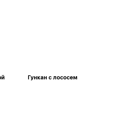
ой
Гункан с лососем