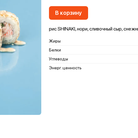
В корзину
рис SHINAKI, нори, сливочный сыр, снеж
Жиры
Белки
Углеводы
Энерг. ценность