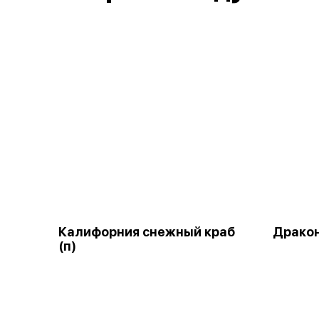
Калифорния снежный краб
Дракон
(п)