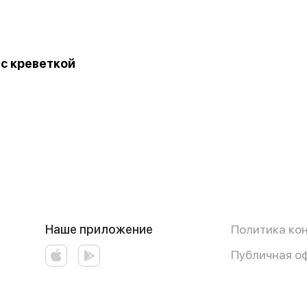
 с креветкой
Наше приложение
Политика ко
Публичная о