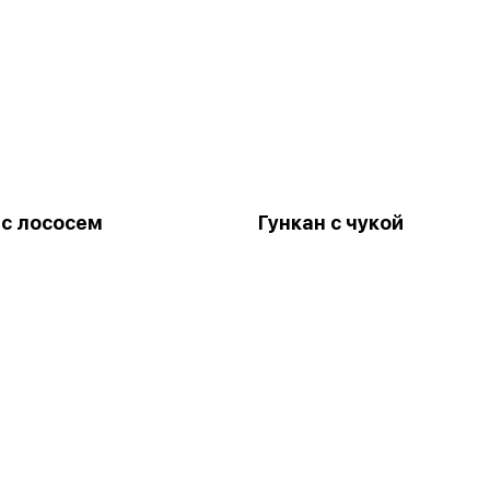
 с лососем
Гункан с чукой