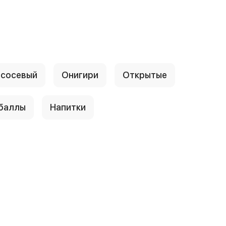
сосевый
Онигири
Открытые
 баллы
Напитки