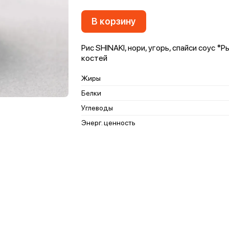
В корзину
Рис SHINAKI, нори, угорь, спайси соус
костей
Жиры
Белки
Углеводы
Энерг. ценность