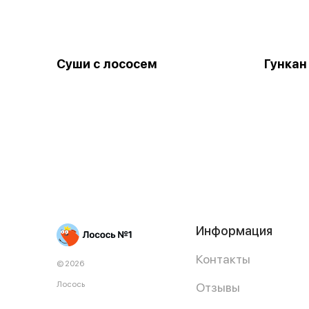
Суши с лососем
Гункан
Информация
Контакты
© 2026
Лосось
Отзывы