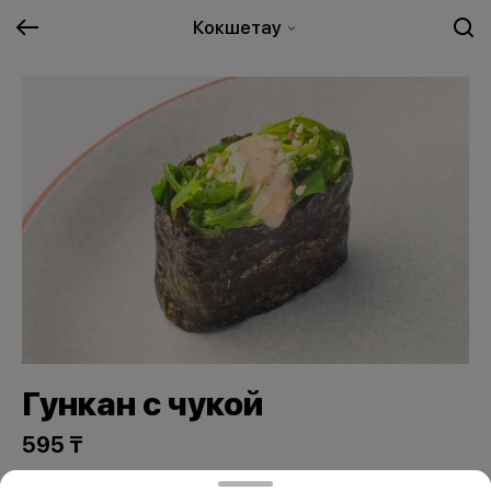
Кокшетау
Гункан с чукой
595 ₸