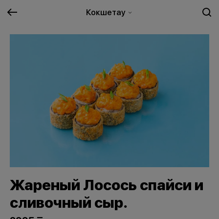
Кокшетау
Жареный Лосось спайси и
сливочный сыр.