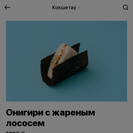
Кокшетау
Онигири с жареным
лососем