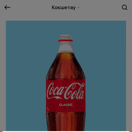
Кокшетау