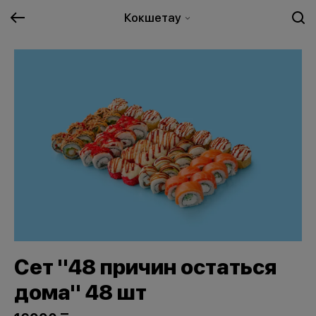
Кокшетау
Сет "48 причин остаться
дома" 48 шт