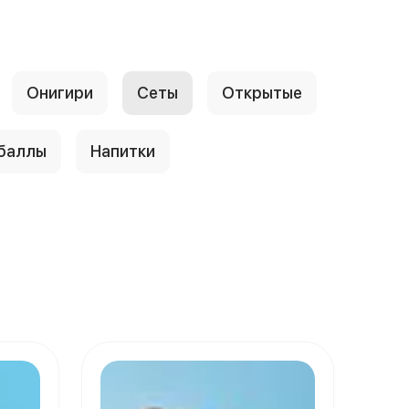
Онигири
Сеты
Открытые
 баллы
Напитки