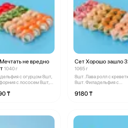
 Мечтать не вредно
Сет Хорошо зашло 3
шт
1040 г
1065 г
дельфия с огурцом 8шт,
8шт. Лава ролл с кревет
орния с лососем 8шт,
8шт. Филадельфия с
де
креветкой 8шт.
90 ₸
9180 ₸