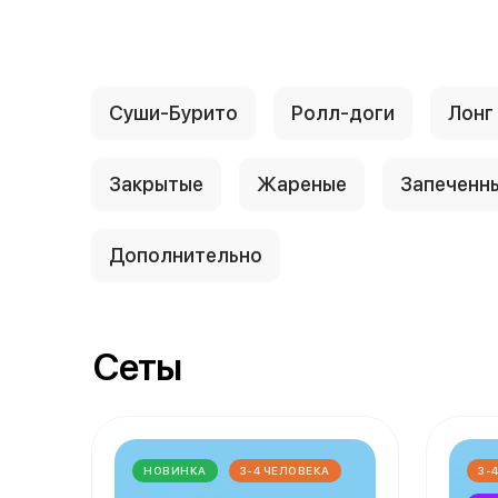
Суши-Бурито
Ролл-доги
Лонг
Закрытые
Жареные
Запеченн
Дополнительно
Сеты
НОВИНКА
3-4 ЧЕЛОВЕКА
3-