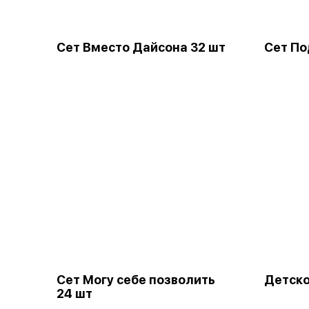
Сет Вместо Дайсона 32 шт
Сет По
Сет Могу себе позволить
Детско
24 шт