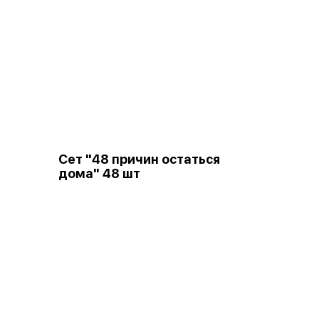
Сет "48 причин остаться
дома" 48 шт