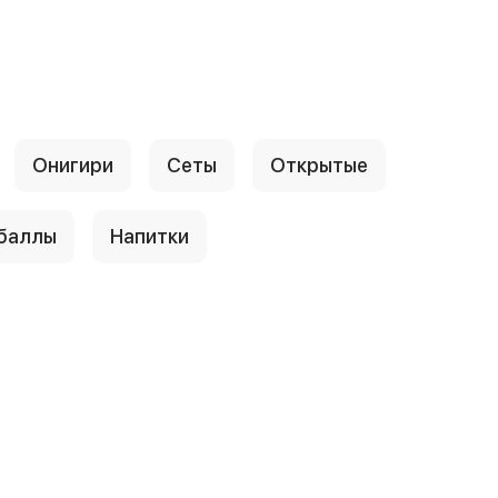
Онигири
Сеты
Открытые
 баллы
Напитки