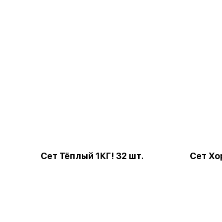
Сет Тёплый 1КГ! 32 шт.
Сет Хо