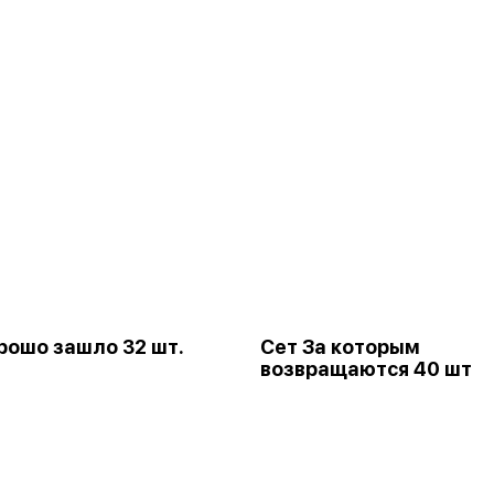
рошо зашло 32 шт.
Сет За которым
возвращаются 40 шт