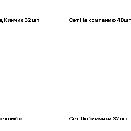
д Кинчик 32 шт
Сет На компанию 40ш
е комбо
Сет Любимчики 32 шт.