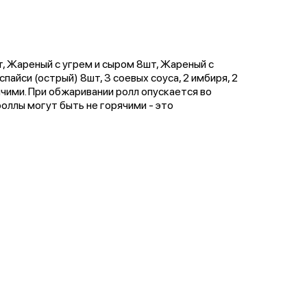
, Жареный с угрем и сыром 8шт, Жареный с
пайси (острый) 8шт, 3 соевых соуса, 2 имбиря, 2
чими. При обжаривании ролл опускается во
оллы могут быть не горячими - это