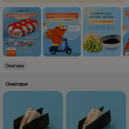
благодарим за понимание!
Онигири
Онигири