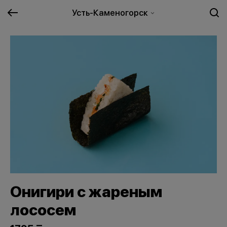
Усть-Каменогорск
Онигири с жареным
лососем