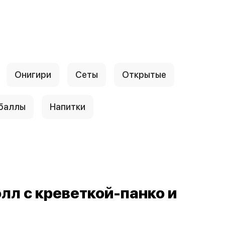
Онигири
Сеты
Открытые
 баллы
Напитки
л с креветкой-панко и