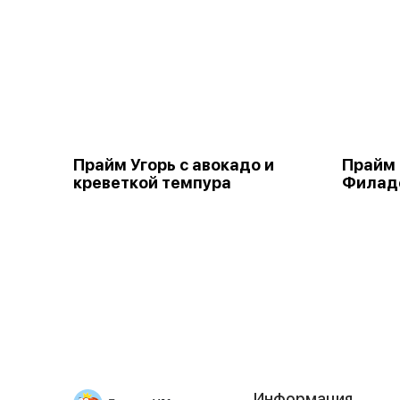
Прайм Угорь с авокадо и
Прайм 
креветкой темпура
Филад
Информация