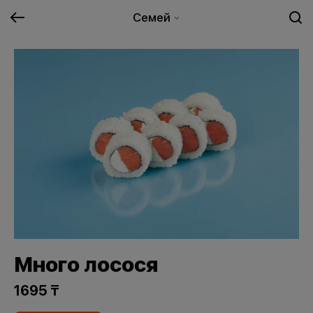
Семей
Много лосося
1695 ₸