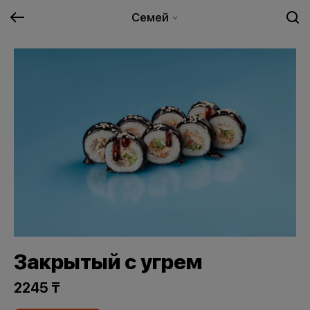
Семей
Закрытый с угрем
2245 ₸