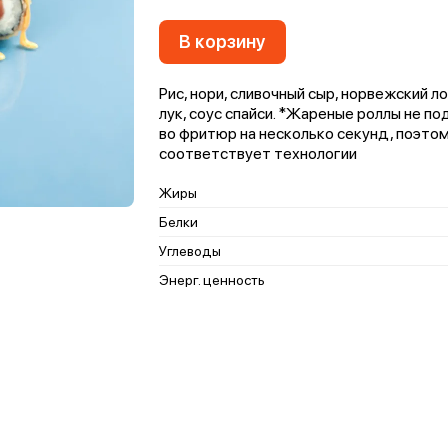
В корзину
Рис, нори, сливочный сыр, норвежский ло
лук, соус спайси. *Жареные роллы не п
во фритюр на несколько секунд, поэтом
соответствует технологии
Жиры
Белки
Углеводы
Энерг. ценность