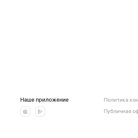
Наше приложение
Политика ко
Публичная о