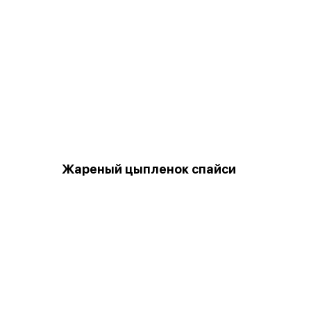
Жареный цыпленок спайси