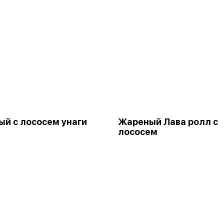
й с лососем унаги
Жареный Лава ролл с
лососем