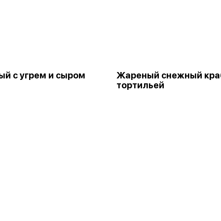
й с угрем и сыром
Жареный снежный кра
тортильей