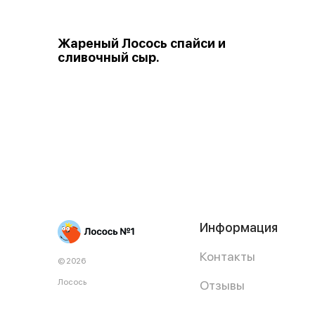
Жареный Лосось спайси и
сливочный сыр.
Информация
Контакты
© 2026
Лосось
Отзывы