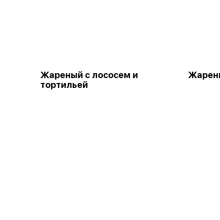
Жареный с лососем и
Жарены
тортильей