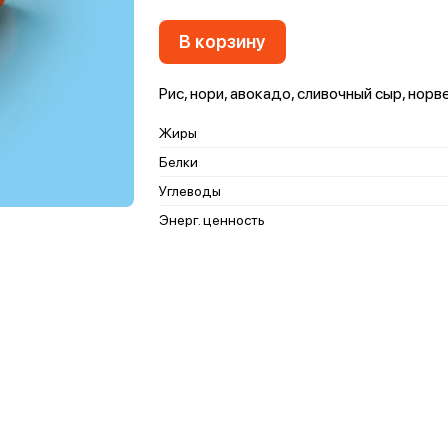
В корзину
Рис, нори, авокадо, сливочный сыр, нор
Жиры
Белки
Углеводы
Энерг. ценность