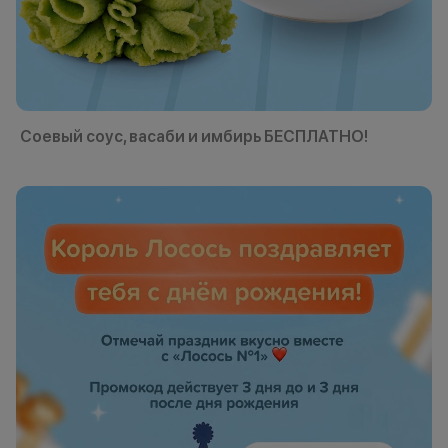
Соевый соус, васаби и имбирь БЕСПЛАТНО!