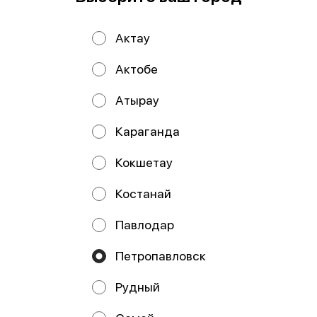
Актау
Актобе
Атырау
Мы всегда на связи!
Караганда
Кокшетау
Костанай
Павлодар
Петропавловск
Рудный