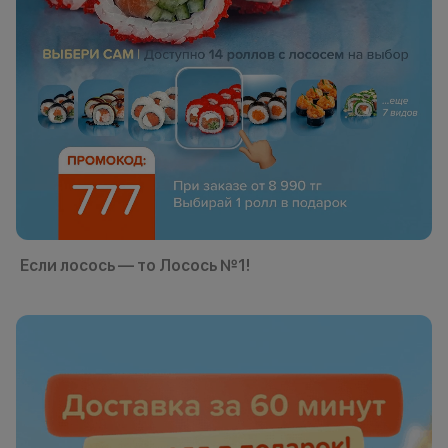
Если лосось — то Лосось №1!