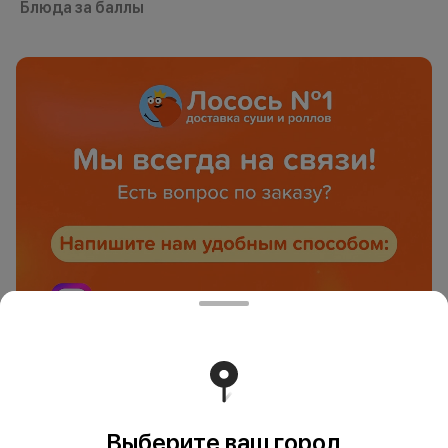
Блюда за баллы
Выберите ваш город