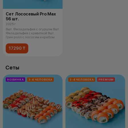
Сет Лососевый Pro Max
56 шт.
2025 г
8шт. Филадельфия с огурцом 8шт.
Филадельфия с креветкой 8шт.
Грин ролл с лососем и крабом
17290 ₸
Сеты
НОВИНКА
3-4 ЧЕЛОВЕКА
3-4 ЧЕЛОВЕКА
PREMIUM