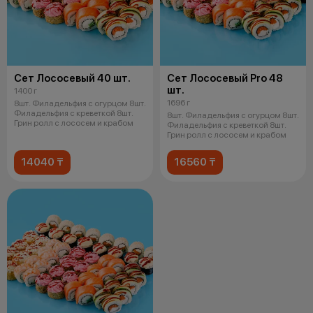
Сет Лососевый 40 шт.
Сет Лососевый Pro 48
шт.
1400 г
1696 г
8шт. Филадельфия с огурцом 8шт.
Филадельфия с креветкой 8шт.
8шт. Филадельфия с огурцом 8шт.
Грин ролл с лососем и крабом
Филадельфия с креветкой 8шт.
Грин ролл с лососем и крабом
14040 ₸
16560 ₸