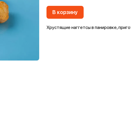
В корзину
Хрустящие наггетсы в панировке, приг