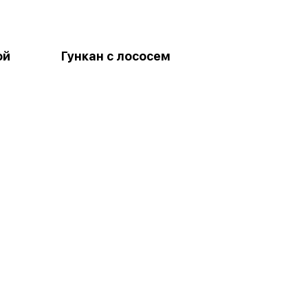
ой
Гункан с лососем