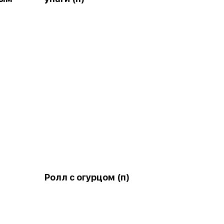
Ролл с огурцом (п)