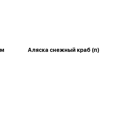
ом
Аляска снежный краб (п)