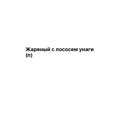
Жареный с лососем унаги
(п)