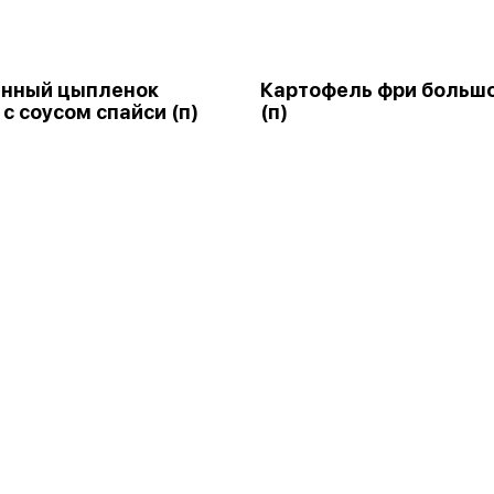
енный цыпленок
Картофель фри больш
 с соусом спайси (п)
(п)