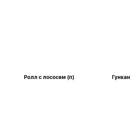
Ролл с лососем (п)
Гункан