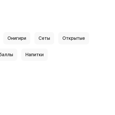
Онигири
Сеты
Открытые
 баллы
Напитки