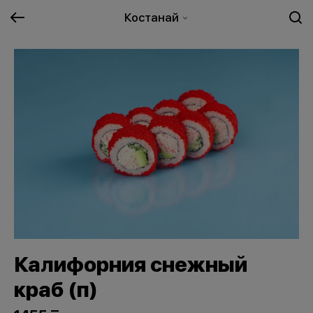
Костанай
Калифорния снежный
краб (п)