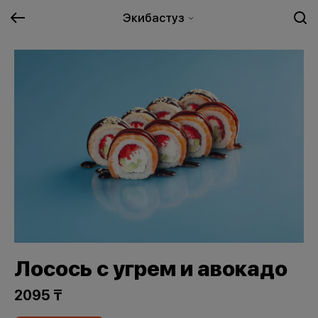
Экибастуз
Лосось с угрем и авокадо
2095 ₸