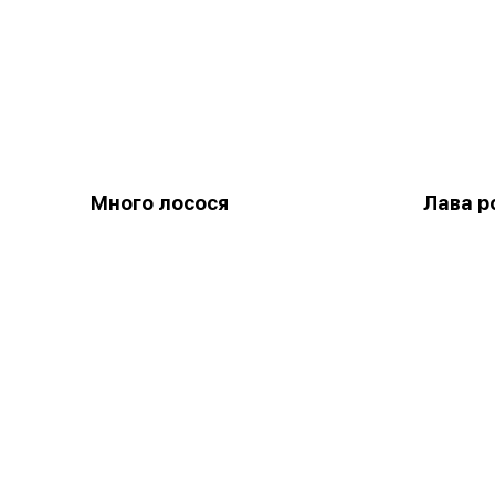
Много лосося
Лава р