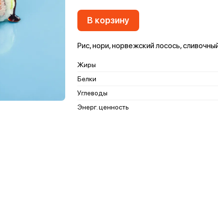
В корзину
Рис, нори, норвежский лосось, сливочный
Жиры
Белки
Углеводы
Энерг. ценность