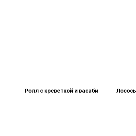
Ролл с креветкой и васаби
Лосось