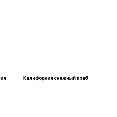
фия
Калифорния снежный краб