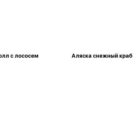
олл с лососем
Аляска снежный краб