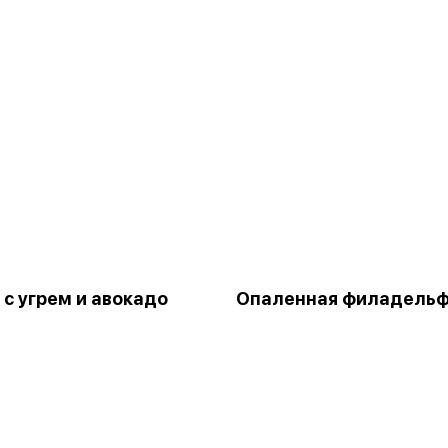
 с угрем и авокадо
Опаленная филадель