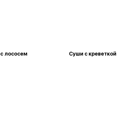
 с лососем
Суши с креветкой