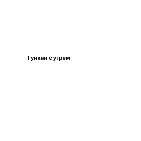
Гункан с угрем