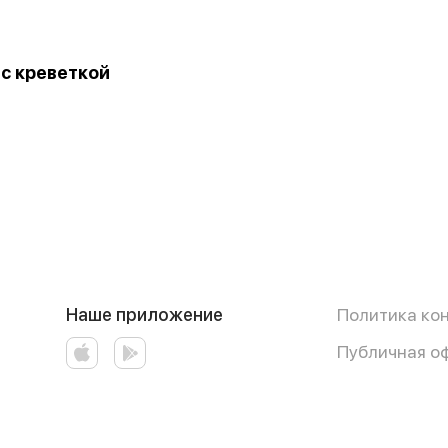
 с креветкой
Наше приложение
Политика ко
Публичная о