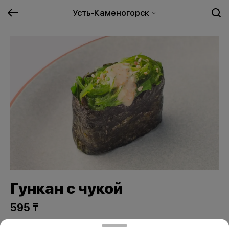
Усть-Каменогорск
Гункан с чукой
595 ₸