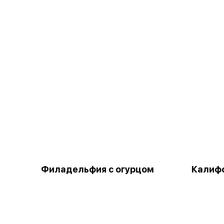
Филадельфия с огурцом
Калифо