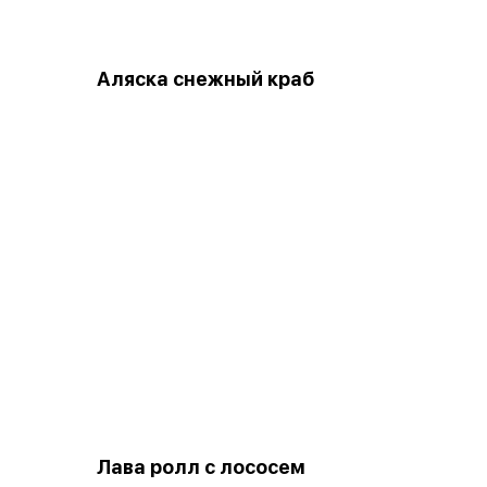
Аляска снежный краб
Лава ролл с лососем