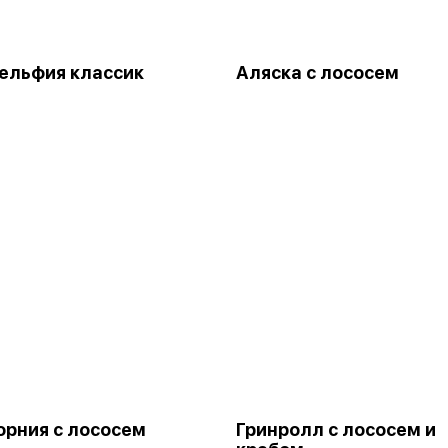
ельфия классик
Аляска с лососем
рния с лососем
Гринролл с лососем и