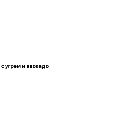
 с угрем и авокадо