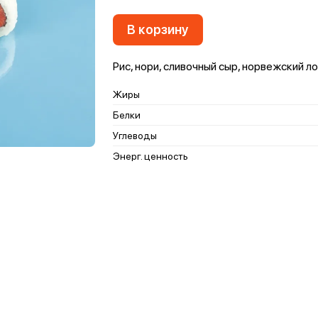
В корзину
Рис, нори, сливочный сыр, норвежский л
Жиры
Белки
Углеводы
Энерг. ценность