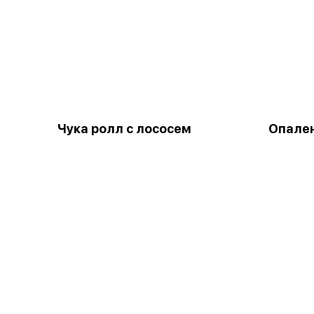
Чука ролл с лососем
Опале