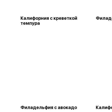
Калифорния с креветкой
Филад
темпура
Филадельфия с авокадо
Калифо