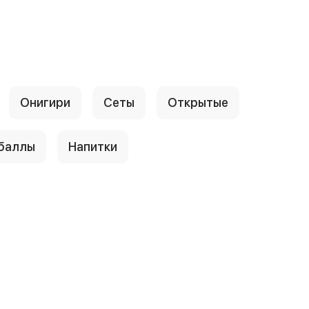
Онигири
Сеты
Открытые
 баллы
Напитки