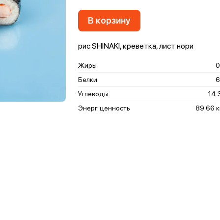
В корзину
рис SHINAKI, креветка, лист нори
Жиры
0
Белки
6
Углеводы
14.
Энерг. ценность
89.66 к