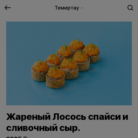
Темиртау
Жареный Лосось спайси и
сливочный сыр.