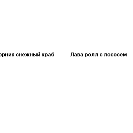
рния снежный краб
Лава ролл с лососем