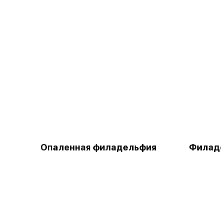
Опаленная филадельфия
Филад