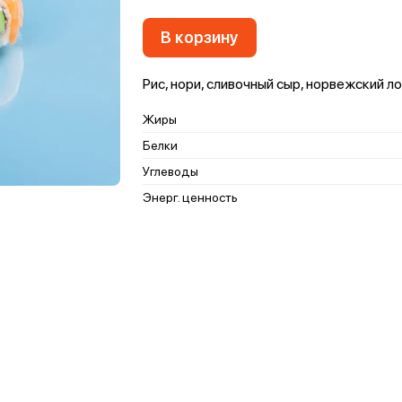
В корзину
Рис, нори, сливочный сыр, норвежский л
Жиры
Белки
Углеводы
Энерг. ценность