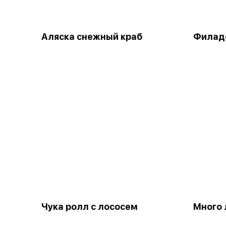
Аляска снежный краб
Филаде
Чука ролл с лососем
Много 