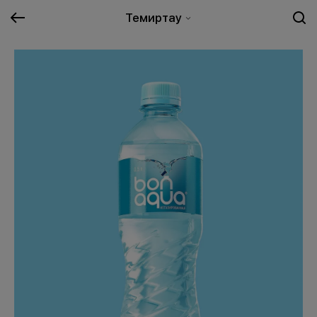
Темиртау