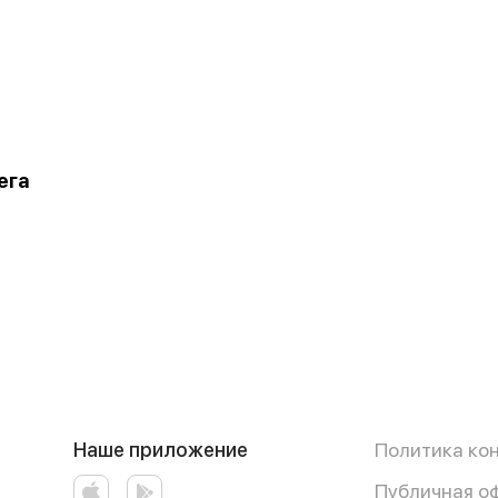
ега
Наше приложение
Политика ко
Публичная о