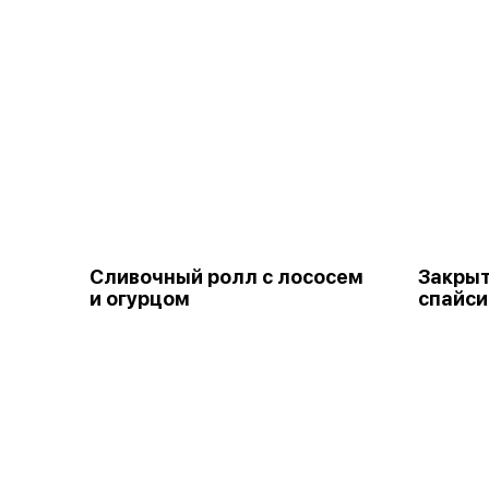
Сливочный ролл с лососем
Закрыт
и огурцом
спайси