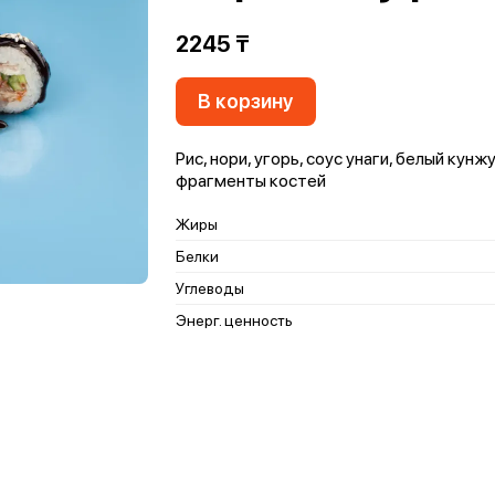
2245 ₸
В корзину
Рис, нори, угорь, соус унаги, белый ку
фрагменты костей
Жиры
Белки
Углеводы
Энерг. ценность