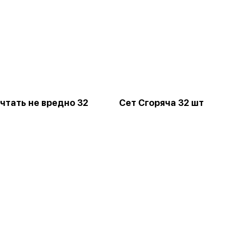
чтать не вредно 32
Сет Сгоряча 32 шт