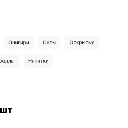
Онигири
Сеты
Открытые
 баллы
Напитки
 шт