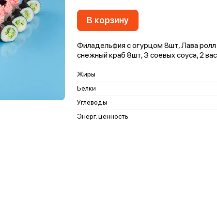
В корзину
Филадельфия с огурцом 8шт, Лава ролл 
снежный краб 8шт, 3 соевых соуса, 2 вас
Жиры
Белки
Углеводы
Энерг. ценность