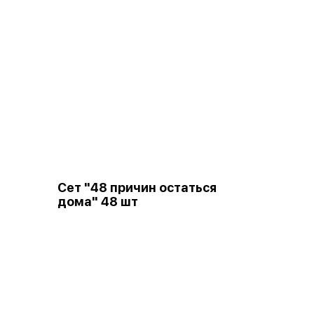
Сет "48 причин остаться
дома" 48 шт