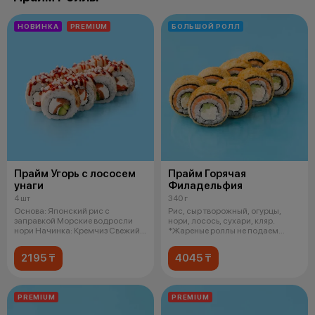
НОВИНКА
PREMIUM
БОЛЬШОЙ РОЛЛ
Прайм Угорь с лососем
Прайм Горячая
унаги
Филадельфия
4 шт
340 г
Основа: Японский рис с
Рис, сыр творожный, огурцы,
заправкой Морские водросли
нори, лосось, сухари, кляр.
нори Начинка: Кремчиз Свежий
*Жареные роллы не подаем
лосось Сп
горячими
2195 ₸
4045 ₸
PREMIUM
PREMIUM