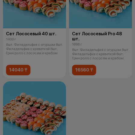
Сет Лососевый 40 шт.
Сет Лососевый Pro 48
шт.
1400 г
1696 г
8шт. Филадельфия с огурцом 8шт.
Филадельфия с креветкой 8шт.
8шт. Филадельфия с огурцом 8шт.
Грин ролл с лососем и крабом
Филадельфия с креветкой 8шт.
Грин ролл с лососем и крабом
14040 ₸
16560 ₸