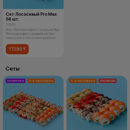
Сет Лососевый Pro Max
56 шт.
2025 г
8шт. Филадельфия с огурцом 8шт.
Филадельфия с креветкой 8шт.
Грин ролл с лососем и крабом
17290 ₸
Сеты
НОВИНКА
3-4 ЧЕЛОВЕКА
3-4 ЧЕЛОВЕКА
PREMIUM