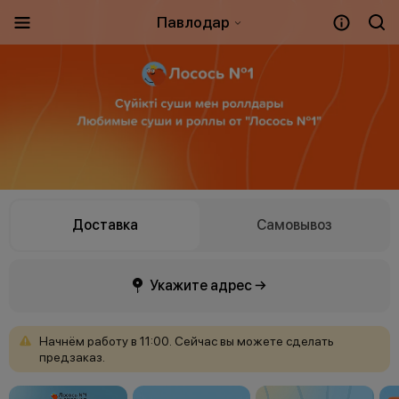
Павлодар
Доставка
Самовывоз
Укажите адрес →
Начнём
работу
в
11:00.
Сейчас
вы
можете
сделать
предзаказ.