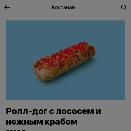
Костанай
Ролл-дог с лососем и
нежным крабом