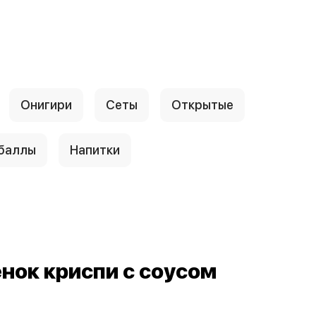
Онигири
Сеты
Открытые
 баллы
Напитки
нок криспи с соусом