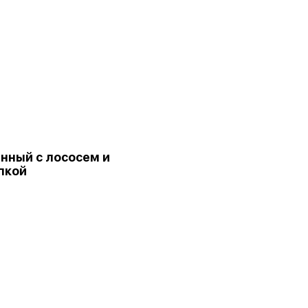
нный с лососем и
пкой