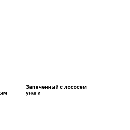
Запеченный с лососем
ным
унаги