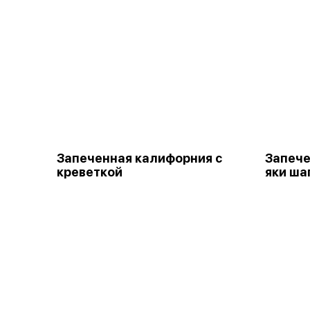
Запеченная калифорния с
Запече
креветкой
яки ша