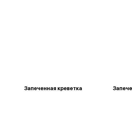
Запеченная креветка
Запече