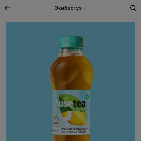
Экибастуз