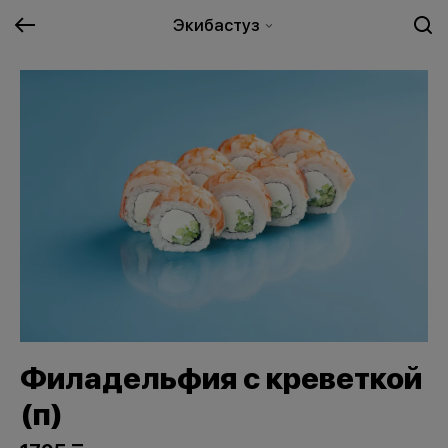
Экибастуз
Филадельфия с креветкой
(п)